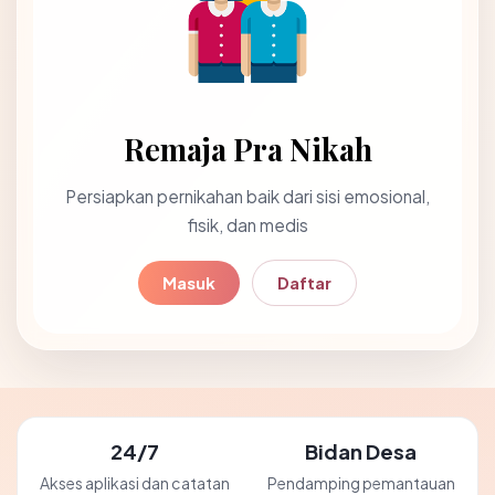
Remaja Pra Nikah
Persiapkan pernikahan baik dari sisi emosional,
fisik, dan medis
Masuk
Daftar
24/7
Bidan Desa
Akses aplikasi dan catatan
Pendamping pemantauan