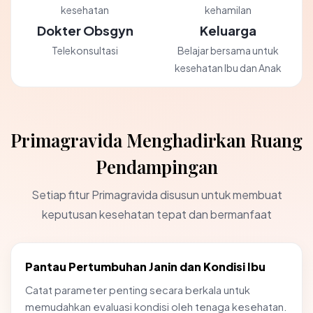
kesehatan
kehamilan
Dokter Obsgyn
Keluarga
Telekonsultasi
Belajar bersama untuk
kesehatan Ibu dan Anak
Primagravida Menghadirkan Ruang
Pendampingan
Setiap fitur Primagravida disusun untuk membuat
keputusan kesehatan tepat dan bermanfaat
Pantau Pertumbuhan Janin dan Kondisi Ibu
Catat parameter penting secara berkala untuk
memudahkan evaluasi kondisi oleh tenaga kesehatan.