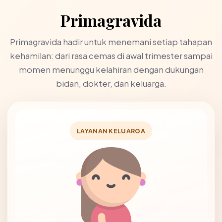
Primagravida
Primagravida hadir untuk menemani setiap tahapan
kehamilan: dari rasa cemas di awal trimester sampai
momen menunggu kelahiran dengan dukungan
bidan, dokter, dan keluarga.
LAYANAN KELUARGA